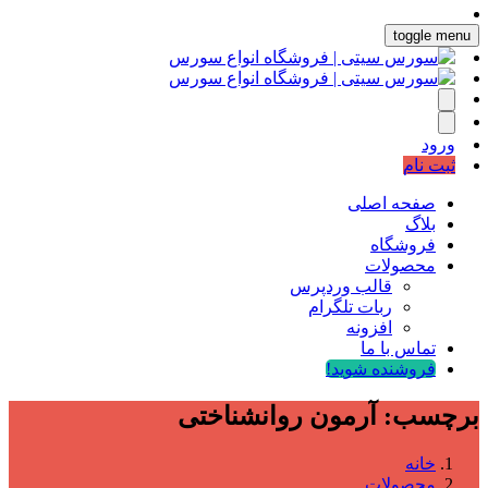
toggle menu
ورود
ثبت نام
صفحه اصلی
بلاگ
فروشگاه
محصولات
قالب وردپرس
ربات تلگرام
افزونه
تماس با ما
فروشنده شوید!
برچسب:
آرمون روانشناختی
خانه
محصولات