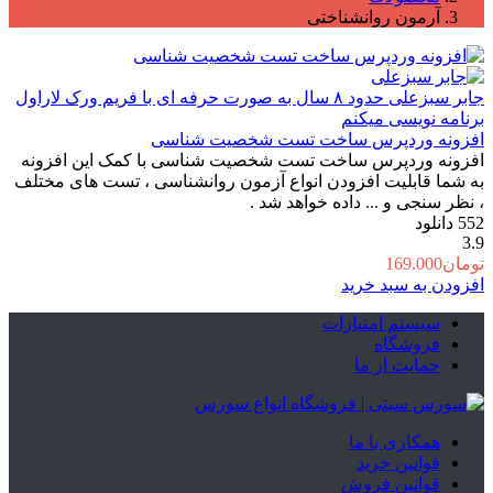
آرمون روانشناختی
جابر سبزعلی
حدود ۸ سال به صورت حرفه ای با فریم ورک لاراول
برنامه نویسی میکنم
افزونه وردپرس ساخت تست شخصیت‌ شناسی
افزونه وردپرس ساخت تست شخصیت‌ شناسی با کمک این افزونه
به شما قابلیت افزودن انواع آزمون روانشناسی ، تست های مختلف
، نظر سنجی و ... داده خواهد شد .
552
دانلود
3.9
تومان
169.000
افزودن به سبد خرید
سیستم امتیازات
فروشگاه
حمایت از ما
همکاری با ما
قوانین خرید
قوانین فروش