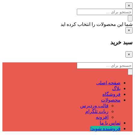
×
شما این محصولات را انتخاب کرده اید
×
سبد خرید
×
صفحه اصلی
بلاگ
فروشگاه
محصولات
قالب وردپرس
ربات تلگرام
افزونه
تماس با ما
فروشنده شوید!