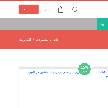
ورود
ثبت نام
شوید!
خانه
محصولات
الکترونیک
15%
تخفیف