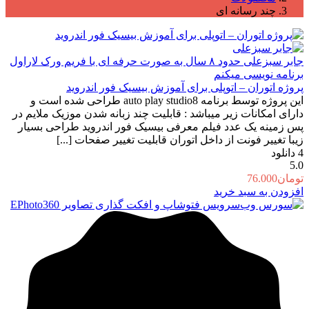
چند رسانه ای
جابر سبزعلی
حدود ۸ سال به صورت حرفه ای با فریم ورک لاراول
برنامه نویسی میکنم
پروژه اتوران – اتوپلی برای آموزش بیسیک فور اندروید
این پروژه توسط برنامه auto play studio8 طراحی شده است و
دارای امکانات زیر میباشد : قابلیت چند زبانه شدن موزیک ملایم در
پس زمینه یک عدد فیلم معرفی بیسیک فور اندروید طراحی بسیار
زیبا تغییر فونت از داخل اتوران قابلیت تغییر صفحات [...]
4
دانلود
5.0
تومان
76.000
افزودن به سبد خرید