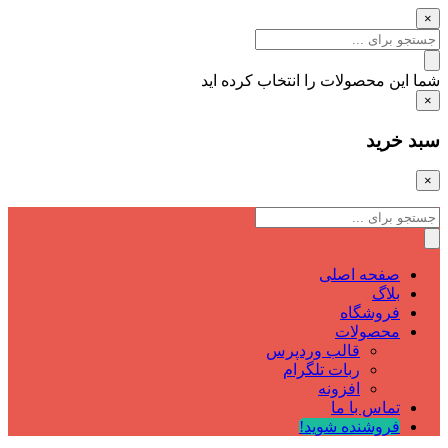
×
شما این محصولات را انتخاب کرده اید
×
سبد خرید
×
صفحه اصلی
بلاگ
فروشگاه
محصولات
قالب وردپرس
ربات تلگرام
افزونه
تماس با ما
فروشنده شوید!