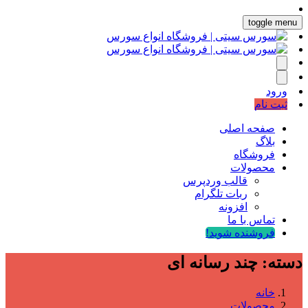
toggle menu
ورود
ثبت نام
صفحه اصلی
بلاگ
فروشگاه
محصولات
قالب وردپرس
ربات تلگرام
افزونه
تماس با ما
فروشنده شوید!
دسته:
چند رسانه ای
خانه
محصولات