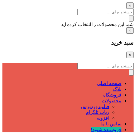
×
شما این محصولات را انتخاب کرده اید
×
سبد خرید
×
صفحه اصلی
بلاگ
فروشگاه
محصولات
قالب وردپرس
ربات تلگرام
افزونه
تماس با ما
فروشنده شوید!