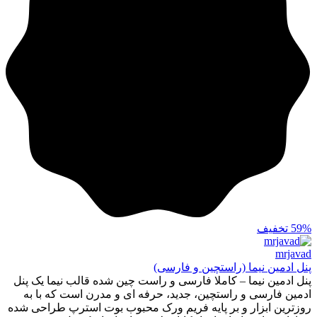
59%
تخفیف
mrjavad
پنل ادمین نیما (راستچین و فارسی)
پنل ادمین نیما – کاملا فارسی و راست چین شده قالب نیما یک پنل
ادمین فارسی و راستچین، جدید، حرفه ای و مدرن است که با به
روزترین ابزار و بر پایه فریم ورک محبوب بوت استرپ طراحی شده