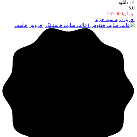
14
دانلود
5.0
تومان
235.000
افزودن به سبد خرید