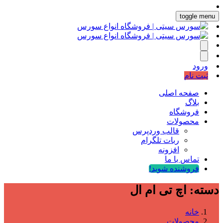
toggle menu
ورود
ثبت نام
صفحه اصلی
بلاگ
فروشگاه
محصولات
قالب وردپرس
ربات تلگرام
افزونه
تماس با ما
فروشنده شوید!
دسته:
اچ تی ام ال
خانه
محصولات