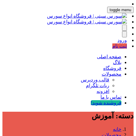
toggle menu
ورود
ثبت نام
صفحه اصلی
بلاگ
فروشگاه
محصولات
قالب وردپرس
ربات تلگرام
افزونه
تماس با ما
فروشنده شوید!
دسته:
آموزش
خانه
محصولات