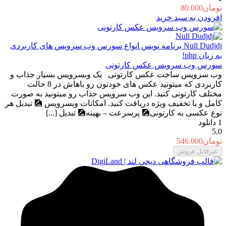
تومان
80.000
افزودن به سبد خرید
Null Dudjdj
برنامه نویس انواع سورس وب سرویس های کاربردی
به زبان php!
سورس وب سرویس عکس کارتونی
وب سرویس ساخت عکس کارتونی یک وبسرویس بسیار جذاب و
کاربردی که میتونید عکس های خودتون رو باهاش در 8 حالت
مختلف کارتونی کنید. این وب سرویس جذاب رو میتونید به صورت
کامل و با تخفیف ویژه دریافت کنید. امکانات وبسرویس 🎑 تبدیل هر
نوع عکسی به کارتونی🎑 پرسرعت – بهینه🎑 تبدیل [...]
1
دانلود
5.0
تومان
546.000
غیرقابل فروش