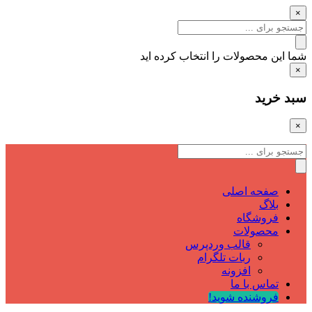
×
شما این محصولات را انتخاب کرده اید
×
سبد خرید
×
صفحه اصلی
بلاگ
فروشگاه
محصولات
قالب وردپرس
ربات تلگرام
افزونه
تماس با ما
فروشنده شوید!