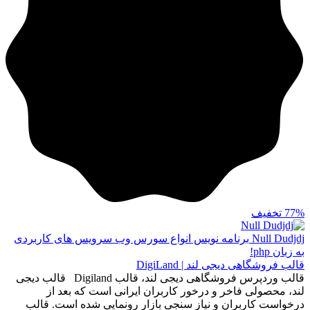
77%
تخفیف
Null Dudjdj
برنامه نویس انواع سورس وب سرویس های کاربردی
به زبان php!
قالب فروشگاهی دیجی لند | DigiLand
قالب وردپرس فروشگاهی دیجی لند، قالب Digiland قالب دیجی
لند، محصولی فاخر و درخور کاربران ایرانی است که بعد از
درخواست کاربران و نیاز سنجی بازار رونمایی شده است. قالب