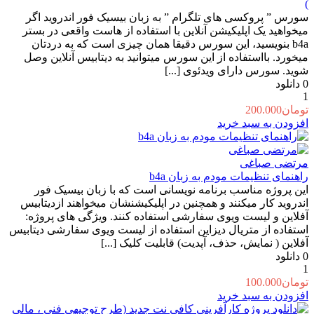
)
سورس ” پروکسی های تلگرام ” به زبان بیسیک فور اندروید اگر
میخواهید یک اپلیکیشن آنلاین با استفاده از هاست واقعی در بستر
b4a بنویسید، این سورس دقیقا همان چیزی است که به دردتان
میخورد. بااستفاده از این سورس میتوانید به دیتابیس آنلاین وصل
شوید. سورس دارای ویدئوی [...]
0
دانلود
1
تومان
200.000
افزودن به سبد خرید
مرتضی صباغی
راهنمای تنظیمات مودم به زبان b4a
این پروژه مناسب برنامه نویسانی است که با زبان بیسیک فور
اندروید کار میکنند و همچنین در اپلیکیشنشان میخواهند ازدیتابیس
آفلاین و لیست ویوی سفارشی استفاده کنند. ویژگی های پروژه:
استفاده از متریال دیزاین استفاده از لیست ویوی سفارشی دیتابیس
آفلاین ( نمایش، حذف، آپدیت) قابلیت کلیک [...]
0
دانلود
1
تومان
100.000
افزودن به سبد خرید